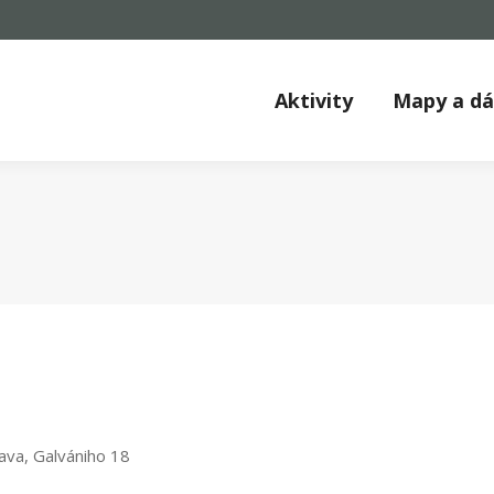
Aktivity
Mapy a d
ava, Galvániho 18