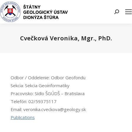
Search:
Cvečková Veronika, Mgr., PhD.
You are here:
Odbor / Oddelenie:
Odbor Geofondu
Sekcia:
Sekcia Geoinformatiky
Pracovisko:
Sídlo ŠGÚDŠ – Bratislava
Telefón:
02/59375117
Email:
veronika.cveckova@geology.sk
Publications