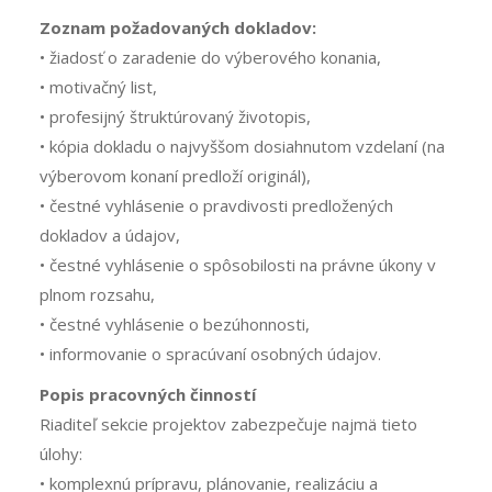
Zoznam požadovaných dokladov:
• žiadosť o zaradenie do výberového konania,
• motivačný list,
• profesijný štruktúrovaný životopis,
• kópia dokladu o najvyššom dosiahnutom vzdelaní (na
výberovom konaní predloží originál),
• čestné vyhlásenie o pravdivosti predložených
dokladov a údajov,
• čestné vyhlásenie o spôsobilosti na právne úkony v
plnom rozsahu,
• čestné vyhlásenie o bezúhonnosti,
• informovanie o spracúvaní osobných údajov.
Popis pracovných činností
Riaditeľ sekcie projektov zabezpečuje najmä tieto
úlohy:
• komplexnú prípravu, plánovanie, realizáciu a