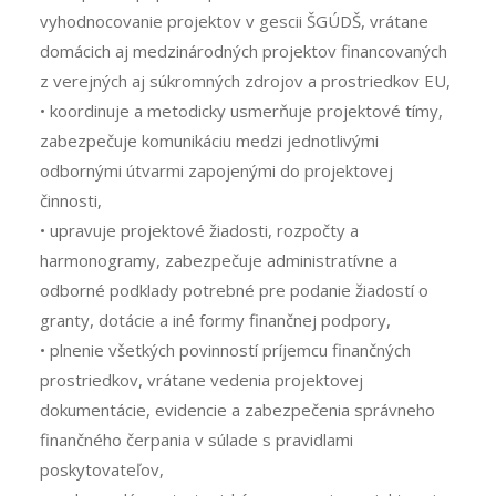
vyhodnocovanie projektov v gescii ŠGÚDŠ, vrátane
domácich aj medzinárodných projektov financovaných
z verejných aj súkromných zdrojov a prostriedkov EU,
• koordinuje a metodicky usmerňuje projektové tímy,
zabezpečuje komunikáciu medzi jednotlivými
odbornými útvarmi zapojenými do projektovej
činnosti,
• upravuje projektové žiadosti, rozpočty a
harmonogramy, zabezpečuje administratívne a
odborné podklady potrebné pre podanie žiadostí o
granty, dotácie a iné formy finančnej podpory,
• plnenie všetkých povinností príjemcu finančných
prostriedkov, vrátane vedenia projektovej
dokumentácie, evidencie a zabezpečenia správneho
finančného čerpania v súlade s pravidlami
poskytovateľov,