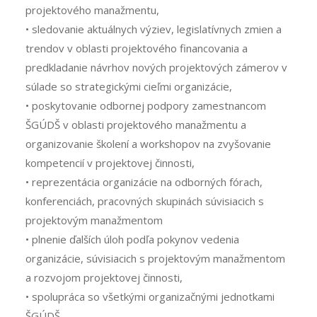
projektového manažmentu,
• sledovanie aktuálnych výziev, legislatívnych zmien a
trendov v oblasti projektového financovania a
predkladanie návrhov nových projektových zámerov v
súlade so strategickými cieľmi organizácie,
• poskytovanie odbornej podpory zamestnancom
ŠGÚDŠ v oblasti projektového manažmentu a
organizovanie školení a workshopov na zvyšovanie
kompetencií v projektovej činnosti,
• reprezentácia organizácie na odborných fórach,
konferenciách, pracovných skupinách súvisiacich s
projektovým manažmentom
• plnenie ďalších úloh podľa pokynov vedenia
organizácie, súvisiacich s projektovým manažmentom
a rozvojom projektovej činnosti,
• spolupráca so všetkými organizačnými jednotkami
ŠGÚDŠ.