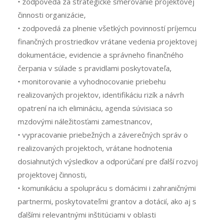
• zodpovedá za strategické smerovanie projektovej
činnosti organizácie,
• zodpovedá za plnenie všetkých povinností príjemcu
finančných prostriedkov vrátane vedenia projektovej
dokumentácie, evidencie a správneho finančného
čerpania v súlade s pravidlami poskytovateľa,
• monitorovanie a vyhodnocovanie priebehu
realizovaných projektov, identifikáciu rizík a návrh
opatrení na ich elimináciu, agenda súvisiaca so
mzdovými náležitosťami zamestnancov,
• vypracovanie priebežných a záverečných správ o
realizovaných projektoch, vrátane hodnotenia
dosiahnutých výsledkov a odporúčaní pre ďalší rozvoj
projektovej činnosti,
• komunikáciu a spoluprácu s domácimi i zahraničnými
partnermi, poskytovateľmi grantov a dotácií, ako aj s
ďalšími relevantnými inštitúciami v oblasti