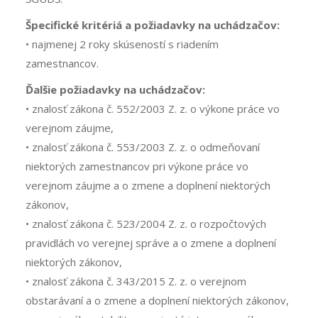
Špecifické kritériá a požiadavky na uchádzačov:
• najmenej 2 roky skúseností s riadením
zamestnancov.
Ďalšie požiadavky na uchádzačov:
• znalosť zákona č. 552/2003 Z. z. o výkone práce vo
verejnom záujme,
• znalosť zákona č. 553/2003 Z. z. o odmeňovaní
niektorých zamestnancov pri výkone práce vo
verejnom záujme a o zmene a doplnení niektorých
zákonov,
• znalosť zákona č. 523/2004 Z. z. o rozpočtových
pravidlách vo verejnej správe a o zmene a doplnení
niektorých zákonov,
• znalosť zákona č. 343/2015 Z. z. o verejnom
obstarávaní a o zmene a doplnení niektorých zákonov,