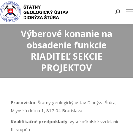
Search:
Výberové konanie na
obsadenie funkcie
RIADITEĽ SEKCIE
PROJEKTOV
Pracovisko:
Štátny geologický ústav Dionýza Štúra,
Mlynská dolina 1, 817 04 Bratislava
Kvalifikačné predpoklady:
vysokoškolské vzdelanie
II. stupňa