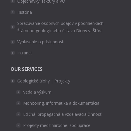
Objednávky, faktúry a VO
História
Spracúvanie osobných údajov v podmienkach
Štátneho geologického ústavu Dionýza Štúra
Vyhlásenie o prístupnosti
Intranet
OUR SERVICES
Geologické úlohy | Projekty
Veda a výskum
Monitoring, informatika a dokumentácia
Edičná, propagačná a vzdelávacia činnosť
Projekty medzinárodnej spolupráce