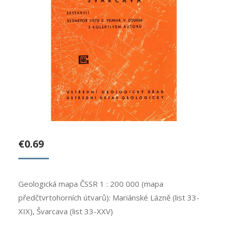
€
0.69
Geologická mapa ČSSR 1 : 200 000 (mapa
předčtvrtohorních útvarů): Mariánské Lázně (list 33-
XIX), Švarcava (list 33-XXV)