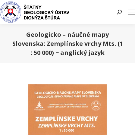
Search:
Geologicko – náučné mapy
Slovenska: Zemplínske vrchy Mts. (1
: 50 000) − anglický jazyk
You are here: