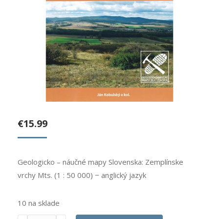
€
15.99
Geologicko – náučné mapy Slovenska: Zemplínske
vrchy Mts. (1 : 50 000) − anglický jazyk
10 na sklade