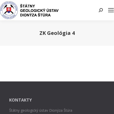
Search:
ZK Geológia 4
You are here:
KONTAKTY
Štátny geologický ústav Dionýza Štúra