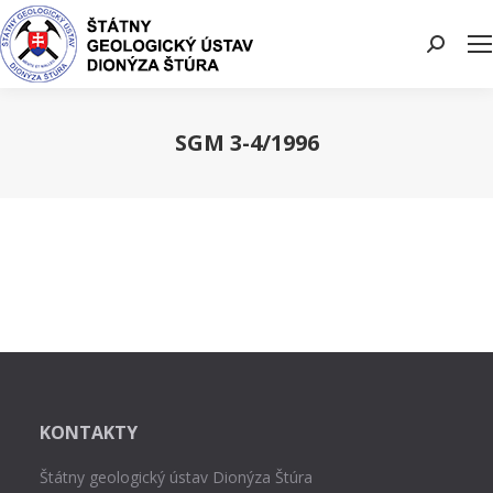
Search:
SGM 3-4/1996
You are here:
KONTAKTY
Štátny geologický ústav Dionýza Štúra