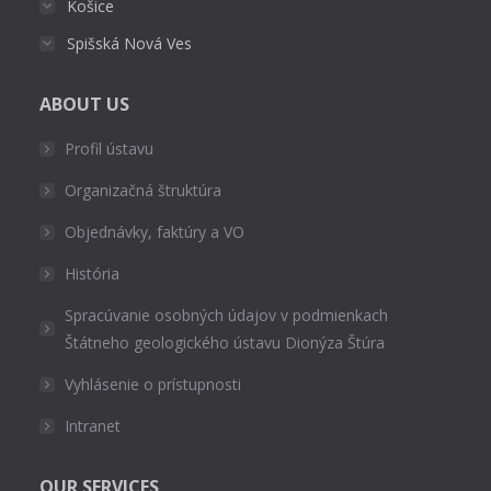
Košice
Spišská Nová Ves
ABOUT US
Profil ústavu
Organizačná štruktúra
Objednávky, faktúry a VO
História
Spracúvanie osobných údajov v podmienkach
Štátneho geologického ústavu Dionýza Štúra
Vyhlásenie o prístupnosti
Intranet
OUR SERVICES