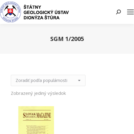
Search:
SGM 1/2005
You are here:
Zobrazený jediný výsledok