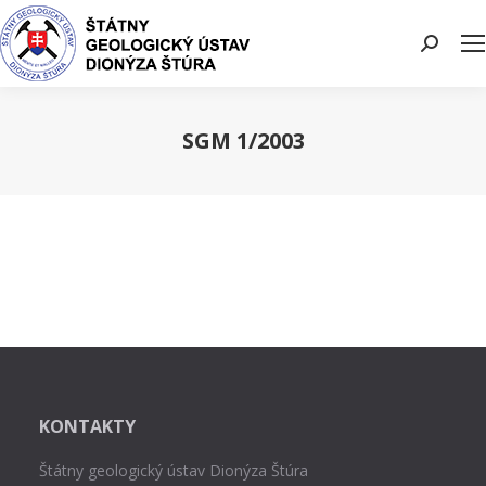
Search:
SGM 1/2003
You are here:
KONTAKTY
Štátny geologický ústav Dionýza Štúra