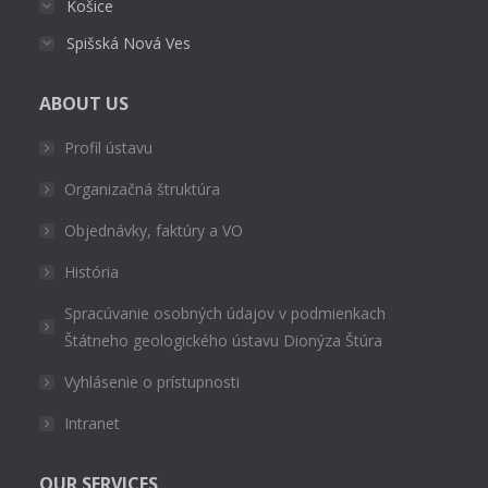
Košice
Spišská Nová Ves
ABOUT US
Profil ústavu
Organizačná štruktúra
Objednávky, faktúry a VO
História
Spracúvanie osobných údajov v podmienkach
Štátneho geologického ústavu Dionýza Štúra
Vyhlásenie o prístupnosti
Intranet
OUR SERVICES