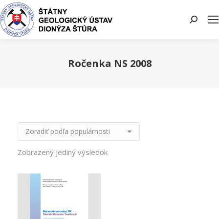
Search:
Ročenka NS 2008
You are here:
Zobrazený jediný výsledok