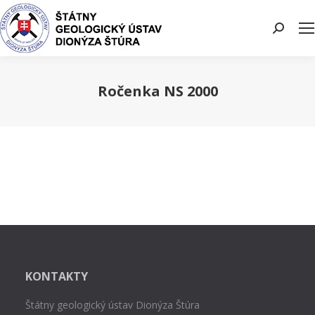
Search:
Ročenka NS 2000
You are here:
KONTAKTY
Štátny geologický ústav Dionýza Štúra