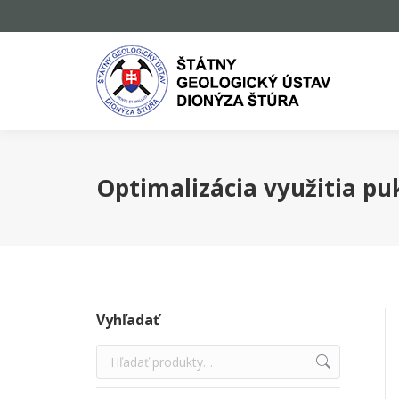
Optimalizácia využitia puk
Vyhľadať