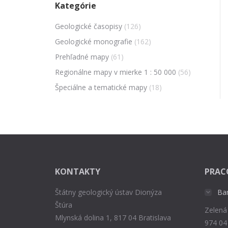
Kategórie
Geologické časopisy
(126)
Geologické monografie
(162)
Prehľadné mapy
(61)
Regionálne mapy v mierke 1 : 50 000
(56)
Špeciálne a tematické mapy
(18)
KONTAKTY
PRAC
Štátny geologický ústav Dionýza
Ba
Štúra
Zelená
Mlynská dolina 1, 817 04 Bratislava
974 04