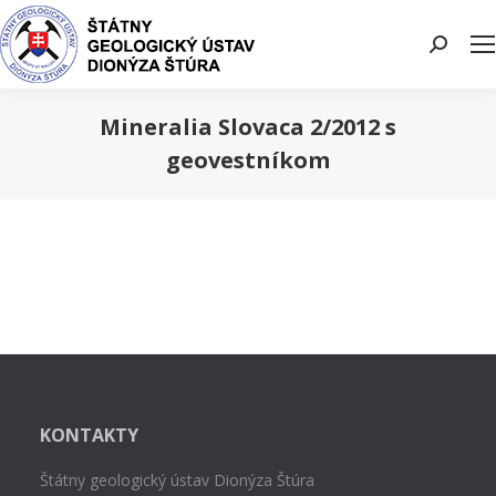
Search:
Mineralia Slovaca 2/2012 s
geovestníkom
You are here:
KONTAKTY
Štátny geologický ústav Dionýza Štúra