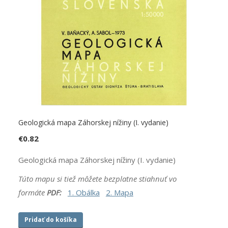
Geologická mapa Záhorskej nížiny (I. vydanie)
€
0.82
Geologická mapa Záhorskej nížiny (I. vydanie)
Túto mapu si tiež môžete bezplatne stiahnuť vo
formáte
PDF:
1. Obálka
2. Mapa
Pridať do košíka