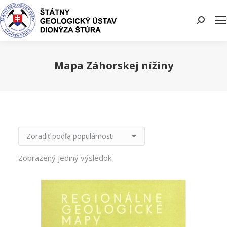
Search:
Mapa Záhorskej nížiny
You are here:
Zobrazený jediný výsledok