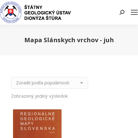
Search:
Mapa Slánskych vrchov - juh
You are here:
Zobrazený jediný výsledok