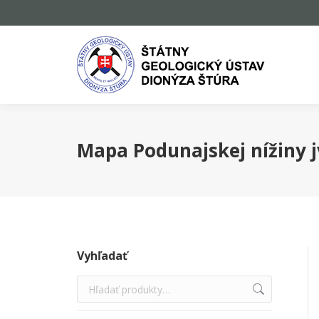
Mapa Podunajskej nížiny jv
Vyhľadať