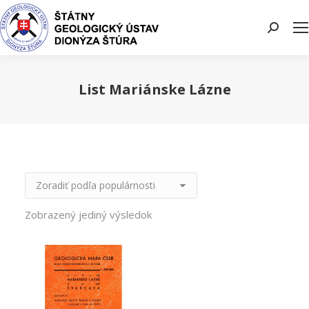
Search:
List Mariánske Lázne
You are here:
Zobrazený jediný výsledok