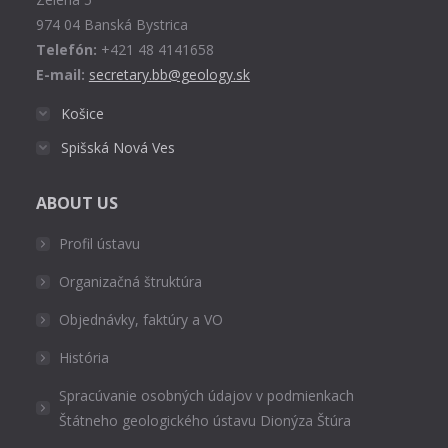
window
974 04 Banská Bystrica
Telefón:
+421 48 4141658
E-mail:
secretary.bb@geology.sk
Košice
Spišská Nová Ves
ABOUT US
Profil ústavu
Organizačná štruktúra
Objednávky, faktúry a VO
História
Spracúvanie osobných údajov v podmienkach
Štátneho geologického ústavu Dionýza Štúra