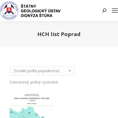
Search:
HCH list Poprad
You are here:
Zobrazený jediný výsledok