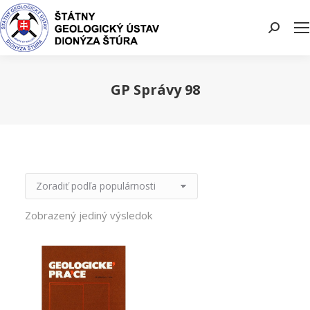
Search:
GP Správy 98
You are here:
Zobrazený jediný výsledok