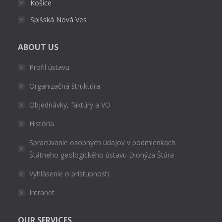
Košice
Spišská Nová Ves
ABOUT US
Profil ústavu
Organizačná štruktúra
Objednávky, faktúry a VO
História
Spracúvanie osobných údajov v podmienkach
Štátneho geologického ústavu Dionýza Štúra
Vyhlásenie o prístupnosti
Intranet
OUR SERVICES