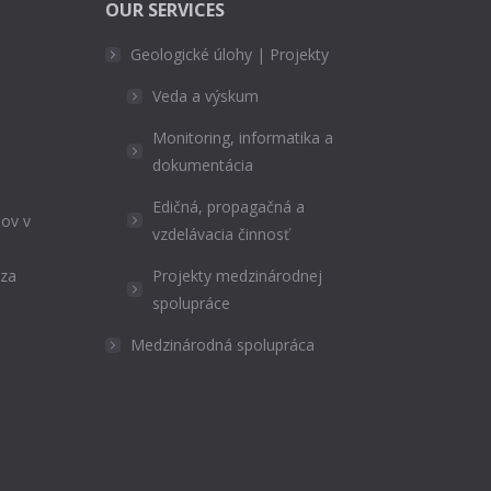
OUR SERVICES
Geologické úlohy | Projekty
Veda a výskum
Monitoring, informatika a
dokumentácia
Edičná, propagačná a
ov v
vzdelávacia činnosť
ýza
Projekty medzinárodnej
spolupráce
Medzinárodná spolupráca