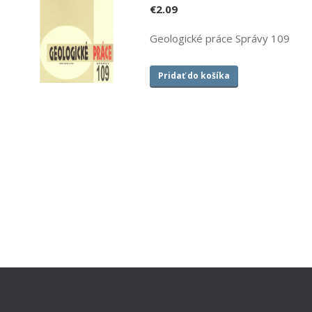
€
2.09
Geologické práce Správy 109
Pridať do košíka