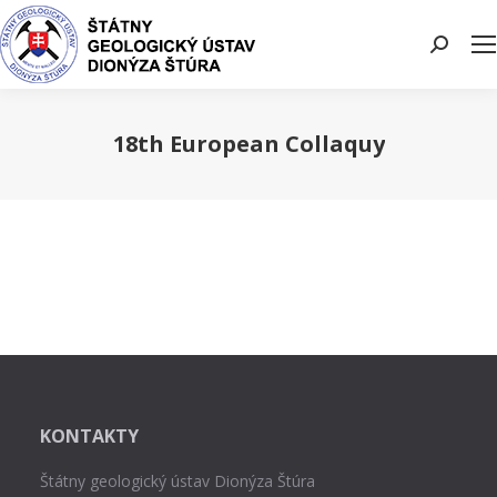
Search:
18th European Collaquy
You are here:
KONTAKTY
Štátny geologický ústav Dionýza Štúra