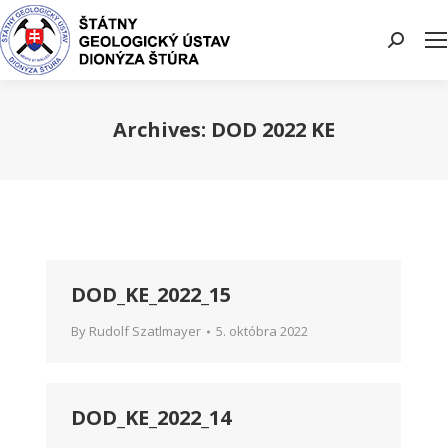
Search:
Archives:
DOD 2022 KE
You are here:
DOD_KE_2022_15
By
Rudolf Szatlmayer
5. októbra 2022
DOD_KE_2022_14