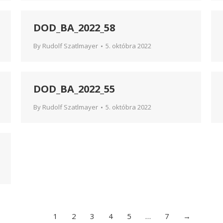
DOD_BA_2022_58
By
Rudolf Szatlmayer
5. októbra 2022
DOD_BA_2022_55
By
Rudolf Szatlmayer
5. októbra 2022
1
2
3
4
5
…
7
→