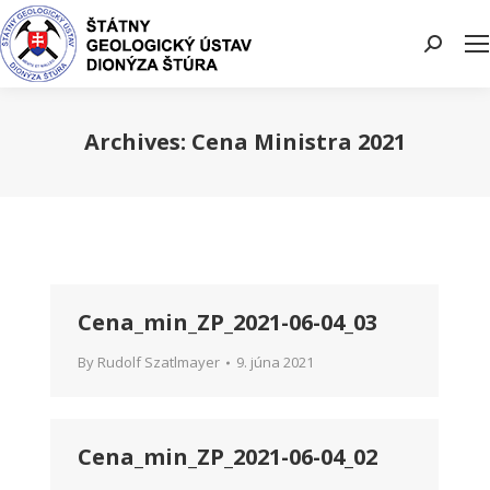
Search:
Archives:
Cena Ministra 2021
You are here:
Cena_min_ZP_2021-06-04_03
By
Rudolf Szatlmayer
9. júna 2021
Cena_min_ZP_2021-06-04_02