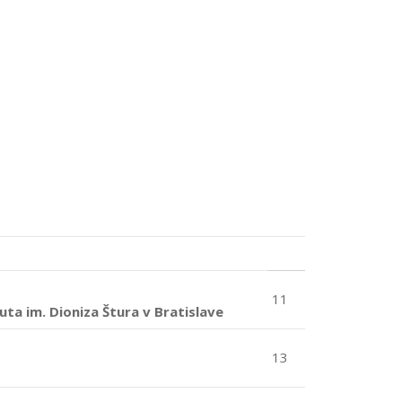
11
ta im. Dioniza Štura v Bratislave
13