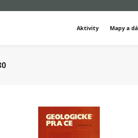
Aktivity
Mapy a d
80