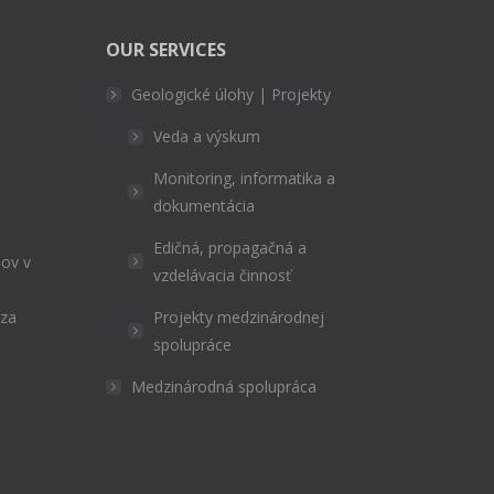
OUR SERVICES
Geologické úlohy | Projekty
Veda a výskum
Monitoring, informatika a
dokumentácia
Edičná, propagačná a
ov v
vzdelávacia činnosť
ýza
Projekty medzinárodnej
spolupráce
Medzinárodná spolupráca