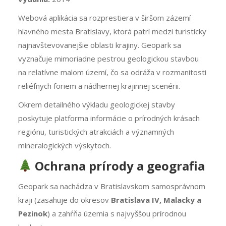
Webová aplikácia sa rozprestiera v širšom zázemí
hlavného mesta Bratislavy, ktorá patrí medzi turisticky
najnavštevovanejšie oblasti krajiny. Geopark sa
vyznačuje mimoriadne pestrou geologickou stavbou
na relatívne malom území, čo sa odráža v rozmanitosti
reliéfnych foriem a nádhernej krajinnej scenérii.
Okrem detailného výkladu geologickej stavby
poskytuje platforma informácie o prírodných krásach
regiónu, turistických atrakciách a významných
mineralogických výskytoch.
Ochrana prírody a geografia
Geopark sa nachádza v Bratislavskom samosprávnom
kraji (zasahuje do okresov
Bratislava IV, Malacky a
Pezinok
) a zahŕňa územia s najvyššou prírodnou