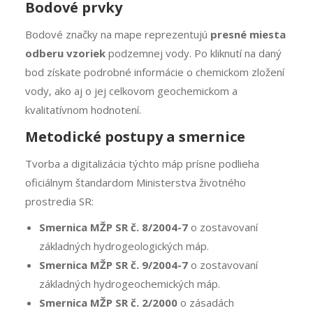
Bodové prvky
Bodové značky na mape reprezentujú
presné miesta
odberu vzoriek
podzemnej vody. Po kliknutí na daný
bod získate podrobné informácie o chemickom zložení
vody, ako aj o jej celkovom geochemickom a
kvalitatívnom hodnotení.
Metodické postupy a smernice
Tvorba a digitalizácia týchto máp prísne podlieha
oficiálnym štandardom Ministerstva životného
prostredia SR:
Smernica MŽP SR č. 8/2004-7
o zostavovaní
základných hydrogeologických máp.
Smernica MŽP SR č. 9/2004-7
o zostavovaní
základných hydrogeochemických máp.
Smernica MŽP SR č. 2/2000
o zásadách