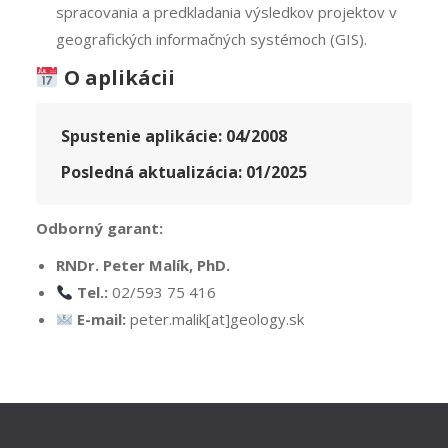
spracovania a predkladania výsledkov projektov v
geografických informačných systémoch (GIS).
O aplikácii
Spustenie aplikácie:
04/2008
Posledná aktualizácia:
01/2025
Odborný garant:
RNDr. Peter Malík, PhD.
Tel.:
02/593 75 416
E-mail:
peter.malik[at]geology.sk