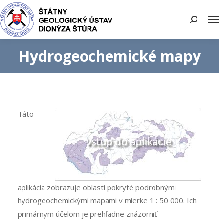
Search:
Hydrogeochemické mapy
Táto
aplikácia zobrazuje oblasti pokryté podrobnými
hydrogeochemickými mapami v mierke 1 : 50 000. Ich
primárnym účelom je prehľadne znázorniť