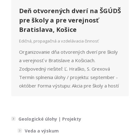
Deň otvorených dverí na ŠGÚDŠ
pre školy a pre verejnosť
Bratislava, Košice
Edičná, propagačná a vzdelávacia činnosť
Organizovanie dňa otvorených dverí pre školy
a verejnosť v Bratislave a Košiciach.
Zodpovedný riešiteľ: Ľ. Hraško, S. Grexová
Termín splnenia úlohy / projektu: september -
október Forma výstupu: Akcia pre školy a hostí
Geologické úlohy | Projekty
Veda a výskum