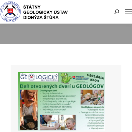
Search: