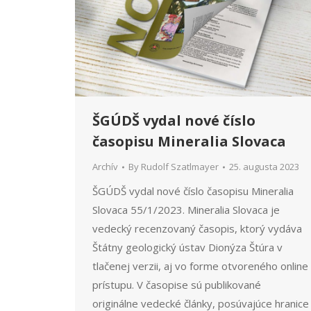
ŠGÚDŠ vydal nové číslo
časopisu Mineralia Slovaca
Archív
By
Rudolf Szatlmayer
25. augusta 2023
ŠGÚDŠ vydal nové číslo časopisu Mineralia
Slovaca 55/1/2023. Mineralia Slovaca je
vedecký recenzovaný časopis, ktorý vydáva
Štátny geologický ústav Dionýza Štúra v
tlačenej verzii, aj vo forme otvoreného online
prístupu. V časopise sú publikované
originálne vedecké články, posúvajúce hranice