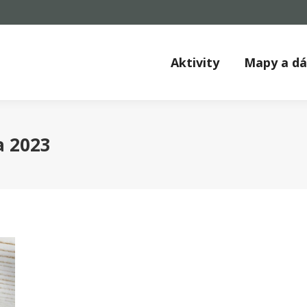
Aktivity
Mapy a d
a 2023