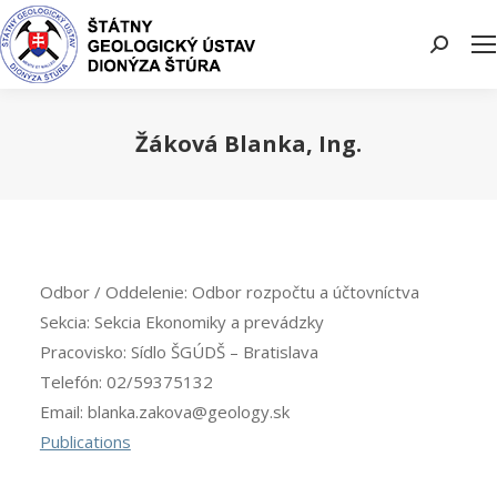
Search:
Žáková Blanka, Ing.
You are here:
Odbor / Oddelenie:
Odbor rozpočtu a účtovníctva
Sekcia:
Sekcia Ekonomiky a prevádzky
Pracovisko:
Sídlo ŠGÚDŠ – Bratislava
Telefón:
02/59375132
Email:
blanka.zakova@geology.sk
Publications