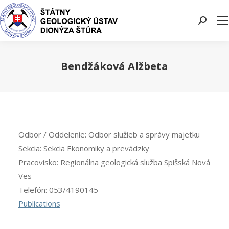
Search:
Bendžáková Alžbeta
You are here:
Odbor / Oddelenie:
Odbor služieb a správy majetku
Sekcia:
Sekcia Ekonomiky a prevádzky
Pracovisko:
Regionálna geologická služba Spišská Nová
Ves
Telefón:
053/4190145
Publications