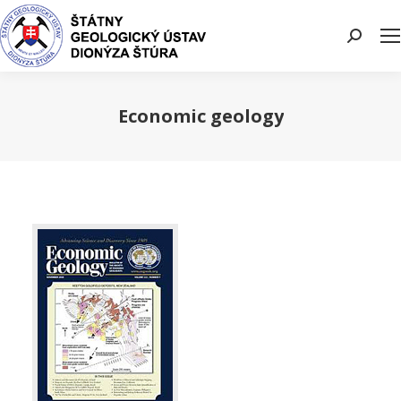
Search:
Economic geology
You are here: