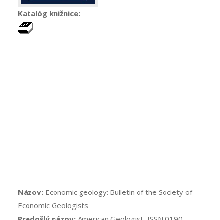
Katalóg knižnice:
Názov:
Economic geology: Bulletin of the Society of
Economic Geologists
Predošlý názov:
American Geologist, ISSN 0190-