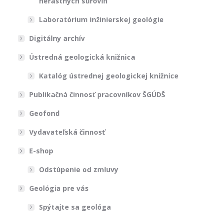
nerastných surovín
Laboratórium inžinierskej geológie
Digitálny archív
Ústredná geologická knižnica
Katalóg ústrednej geologickej knižnice
Publikačná činnosť pracovníkov ŠGÚDŠ
Geofond
Vydavateľská činnosť
E-shop
Odstúpenie od zmluvy
Geológia pre vás
Spýtajte sa geológa