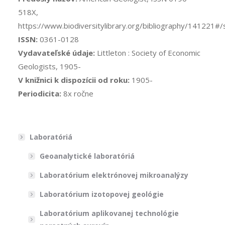
518X,
https://www.biodiversitylibrary.org/bibliography/141221
ISSN:
0361-0128
Vydavateľské údaje:
Littleton : Society of Economic
Geologists, 1905-
V knižnici k dispozícii od roku:
1905-
Periodicita:
8x ročne
Laboratóriá
Geoanalytické laboratóriá
Laboratórium elektrónovej mikroanalýzy
Laboratórium izotopovej geológie
Laboratórium aplikovanej technológie