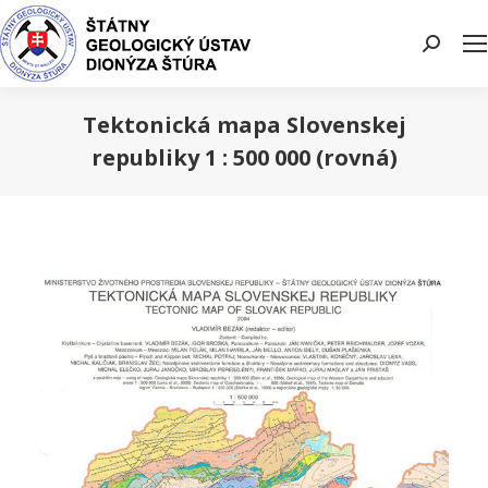
Search:
Tektonická mapa Slovenskej
republiky 1 : 500 000 (rovná)
You are here: