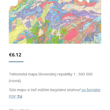
€
6.12
Tektonická mapa Slovenskej republiky 1 : 500 000
(rovná)
Túto mapu si tiež môžete bezplatne stiahnuť
vo formáte
PDF
TU
.