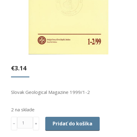
€
3.14
Slovak Geological Magazine 1999/1-2
2 na sklade
Množstvo
Pridať do košíka
﹣
﹢