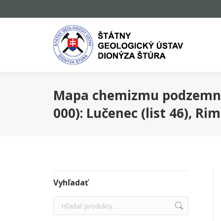
Mapa chemizmu podzemnýc
000): Lučenec (list 46), Rim
Vyhľadať