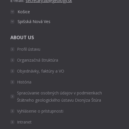
E-mail:
secretary.bb@geology.sk
Košice
Spišská Nová Ves
ABOUT US
Profil ústavu
Organizačná štruktúra
Objednávky, faktúry a VO
História
Spracúvanie osobných údajov v podmienkach
Štátneho geologického ústavu Dionýza Štúra
Vyhlásenie o prístupnosti
Intranet