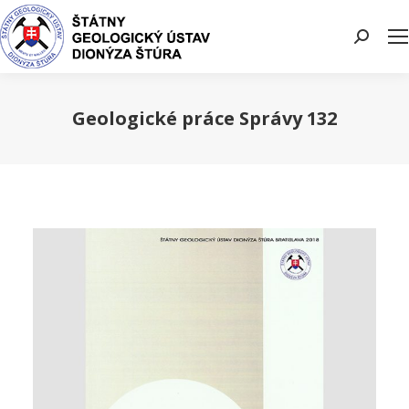
Search:
Geologické práce Správy 132
You are here: