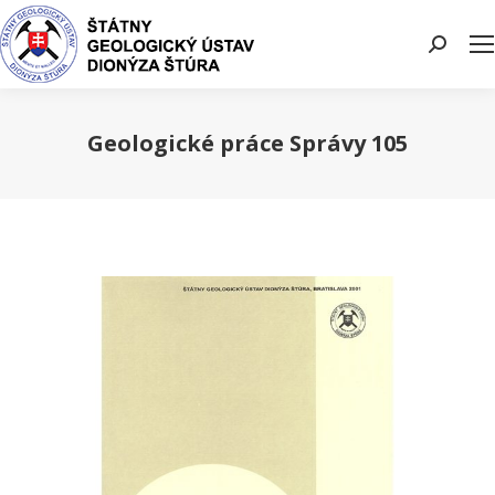
Search:
Geologické práce Správy 105
You are here: