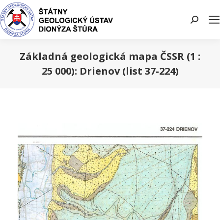
Search:
Základná geologická mapa ČSSR (1 :
25 000): Drienov (list 37-224)
You are here: