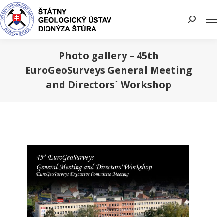
Search:
Photo gallery – 45th
EuroGeoSurveys General Meeting
and Directors´ Workshop
You are here: