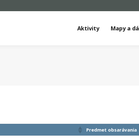
Aktivity
Mapy a d
Predmet obsarávania