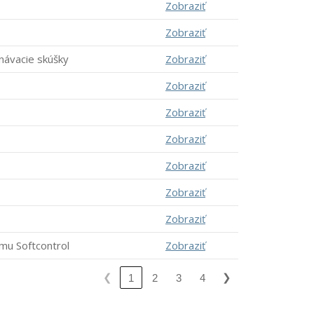
Zobraziť
Zobraziť
návacie skúšky
Zobraziť
Zobraziť
Zobraziť
Zobraziť
Zobraziť
Zobraziť
Zobraziť
mu Softcontrol
Zobraziť
❮
❯
1
2
3
4