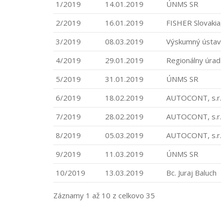
1/2019
14.01.2019
ÚNMS SR
2/2019
16.01.2019
FISHER Slovakia, 
3/2019
08.03.2019
Výskumný ústav
4/2019
29.01.2019
Regionálny úrad
5/2019
31.01.2019
ÚNMS SR
6/2019
18.02.2019
AUTOCONT, s.r.
7/2019
28.02.2019
AUTOCONT, s.r.
8/2019
05.03.2019
AUTOCONT, s.r.
9/2019
11.03.2019
ÚNMS SR
10/2019
13.03.2019
Bc. Juraj Baluch
Záznamy 1 až 10 z celkovo 35