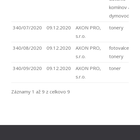
komínov a
dymovodov
340/07/2020
09.12.2020
AXON PRO,
tonery
s.r.o.
340/08/2020
09.12.2020
AXON PRO,
fotovalce,
s.r.o.
tonery
340/09/2020
09.12.2020
AXON PRO,
toner
s.r.o.
Záznamy 1 až 9 z celkovo 9