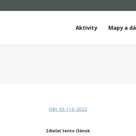
Aktivity
Mapy a d
OBJ_55-110-2022
Zdieľať tento článok