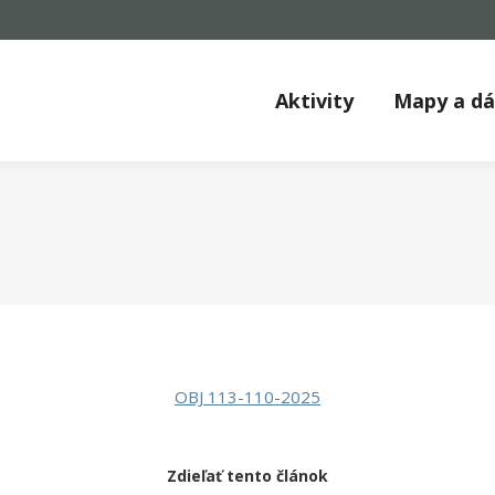
Aktivity
Mapy a d
OBJ 113-110-2025
Zdieľať tento článok