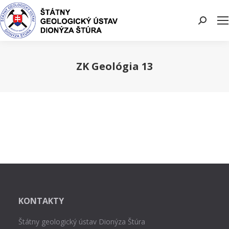
Search:
ZK Geológia 13
You are here:
KONTAKTY
Štátny geologický ústav Dionýza Štúra