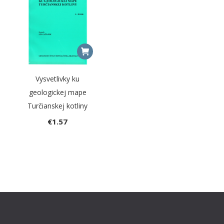
Vysvetlivky ku
geologickej mape
Turčianskej kotliny
€
1.57