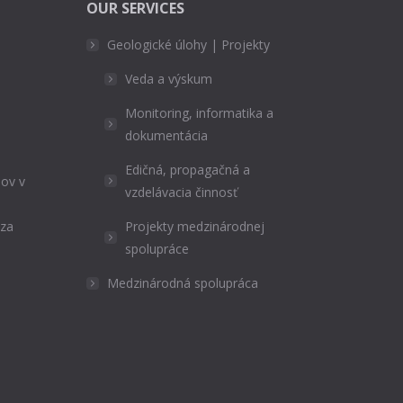
OUR SERVICES
Geologické úlohy | Projekty
Veda a výskum
Monitoring, informatika a
dokumentácia
Edičná, propagačná a
ov v
vzdelávacia činnosť
ýza
Projekty medzinárodnej
spolupráce
Medzinárodná spolupráca