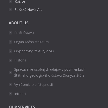
Košice
Spišská Nová Ves
ABOUT US
Profil ústavu
Organizačná štruktúra
Objednávky, faktúry a VO
História
Spracúvanie osobných údajov v podmienkach
Štátneho geologického ústavu Dionýza Štúra
Vyhlásenie o prístupnosti
Intranet
OUR SERVICES