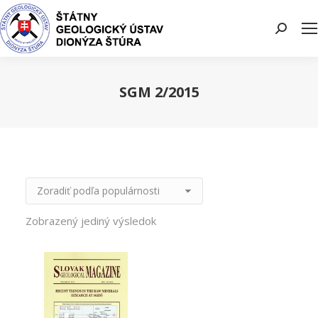
Search:
SGM 2/2015
You are here:
Zobrazený jediný výsledok