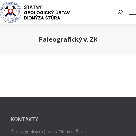
Search:
Paleografický v. ZK
You are here:
KONTAKTY
Štátny geologický ústav Dionýza Štúra