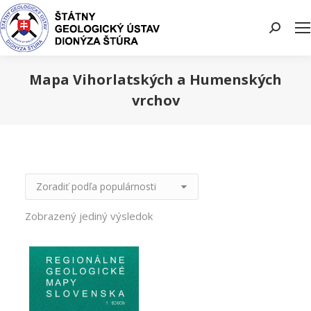
Search:
Mapa Vihorlatských a Humenských
vrchov
You are here:
Zobrazený jediný výsledok