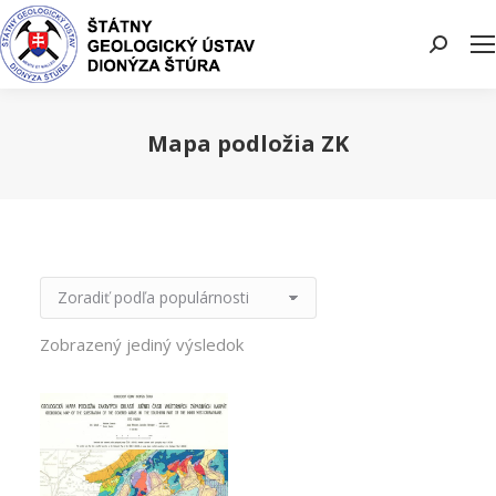
Search:
Mapa podložia ZK
You are here:
Zobrazený jediný výsledok