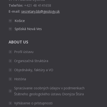
Telefón:
+421 48 4141658
E-mail:
secretary.bb@geology.sk
Košice
Spišská Nová Ves
ABOUT US
Profil ústavu
Organizačná štruktúra
Objednávky, faktúry a VO
História
Spracúvanie osobných údajov v podmienkach
Štátneho geologického ústavu Dionýza Štúra
Vyhlásenie o prístupnosti