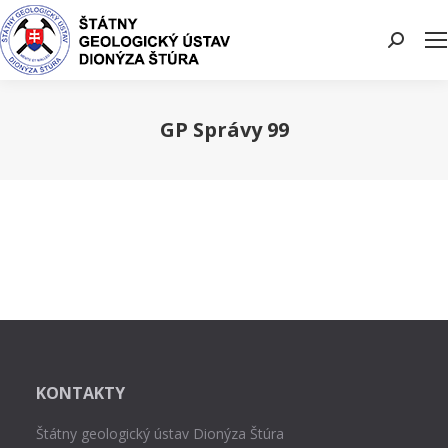
Search:
GP Správy 99
You are here:
KONTAKTY
Štátny geologický ústav Dionýza Štúra